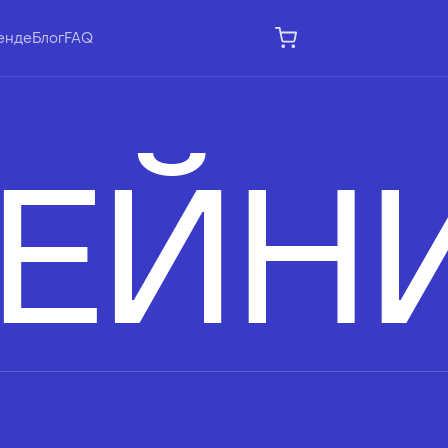
енде
Блог
FAQ
ЕЙН