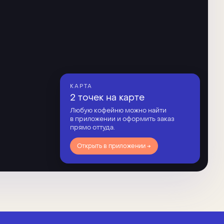
КАРТА
2 точек на карте
Любую кофейню можно найти
в приложении и оформить заказ
прямо оттуда.
Открыть в приложении →