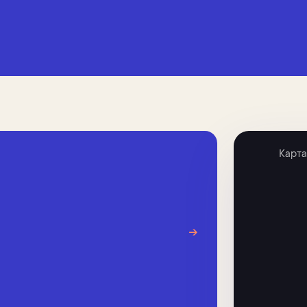
Карта
→