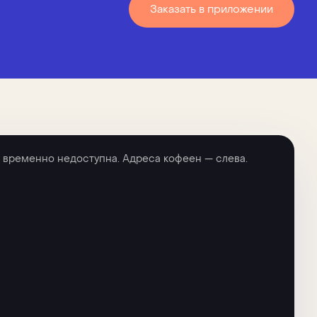
Заказать в приложении
 временно недоступна. Адреса кофеен — слева.