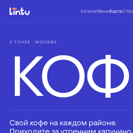
Каталог
Меню
Карта
О бр
2 ТОЧЕК · МОСКВА
КОФ
Свой кофе на каждом районе.
Приходите за утренним капучино