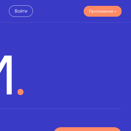
Войти
Приложение →
И
.